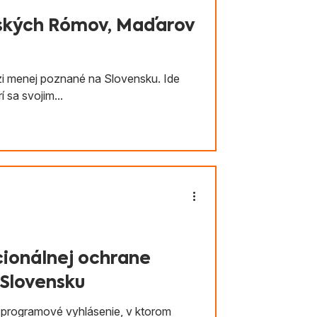
ašských Rómov, Maďarov
i menej poznané na Slovensku. Ide
í sa svojim...
ucionálnej ochrane
Slovensku
e programové vyhlásenie, v ktorom