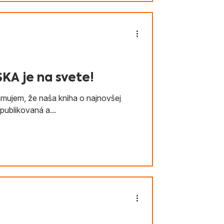
A je na svete!
amujem, že naša kniha o najnovšej
publikovaná a...