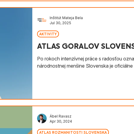
Inštitút Mateja Bela
Jul 30, 2025
AKTIVITY
ATLAS GORALOV SLOVENSK
Po rokoch intenzívnej práce s radosťou ozn
národnostnej menšine Slovenska je oficiálne 
Ábel Ravasz
Apr 30, 2024
ATLAS ROZMANITOSTI SLOVENSKA