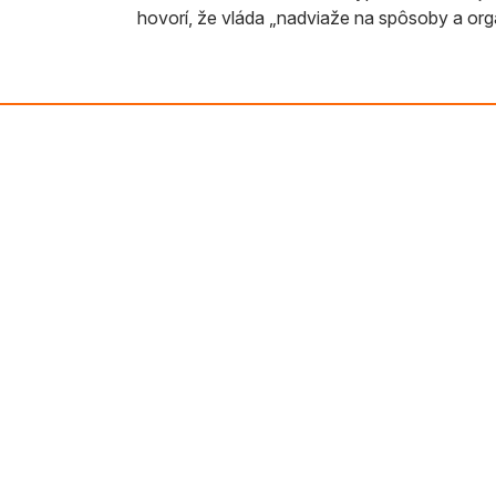
hovorí, že vláda „nadviaže na spôsoby a org