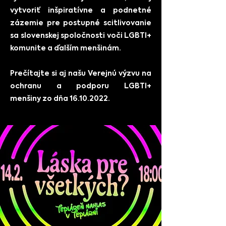
vytvoriť inšpiratívne a podnetné
zázemie pre postupné scitlivovanie
sa slovenskej spoločnosti voči LGBTI+
komunite a ďalším menšinám.
Prečítajte si aj našu
Verejnú výzvu na
ochranu a podporu LGBTI+
menšiny
zo dňa 16.10.2022.