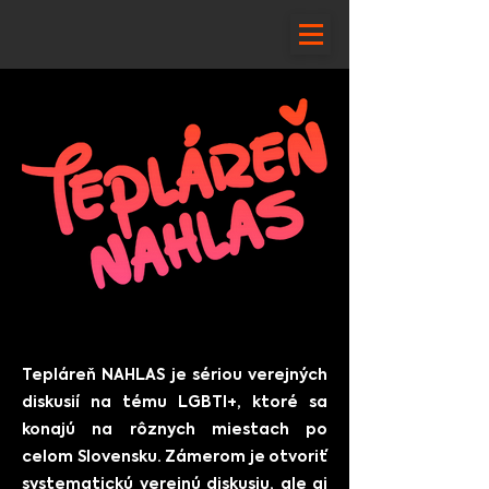
Tepláreň NAHLAS je sériou verejných
diskusií na tému LGBTI+, ktoré sa
konajú na rôznych miestach po
celom Slovensku. Zámerom je otvoriť
systematickú verejnú diskusiu, ale aj