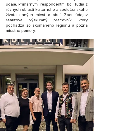
údaje. Primárnymi respondentmi boli ľudia z
rôznych oblastí kultúrneho a spoločenského
života daných miest a obcí. Zber údajov
realizoval výskumný pracovník, ktorý
pochádza zo skúmaného regiónu a pozná
miestne pomery.