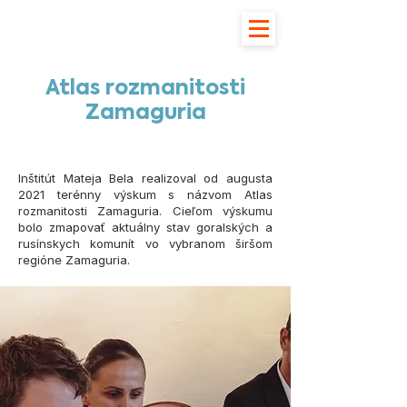
Atlas rozmanitosti
Zamaguria
Inštitút Mateja Bela realizoval od augusta
2021 terénny výskum s názvom Atlas
rozmanitosti Zamaguria. Cieľom výskumu
bolo zmapovať aktuálny stav goralských a
rusínskych komunít vo vybranom širšom
regióne Zamaguria.