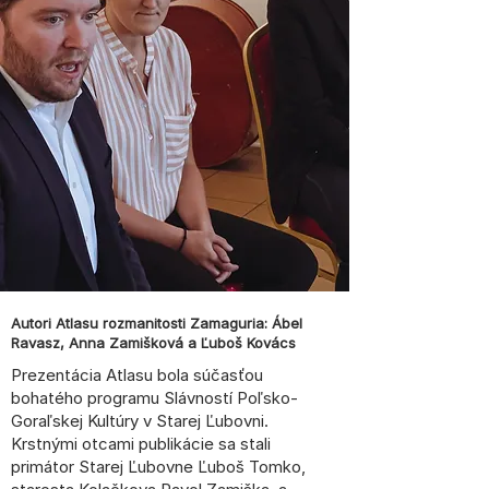
Autori Atlasu rozmanitosti Zamaguria: Ábel
Ravasz, Anna Zamišková a Ľuboš Kovács
Prezentácia Atlasu bola súčasťou
bohatého programu Slávností Poľsko-
Goraľskej Kultúry v Starej Ľubovni.
Krstnými otcami publikácie sa stali
primátor Starej Ľubovne Ľuboš Tomko,