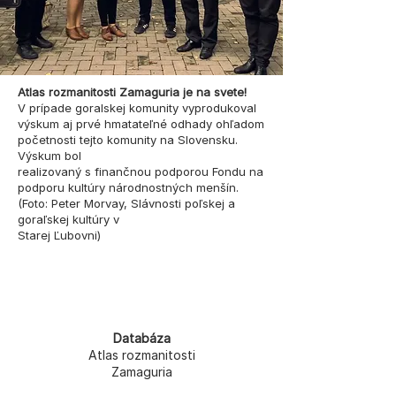
Atlas rozmanitosti Zamaguria je na svete!
V prípade goralskej komunity vyprodukoval
výskum aj prvé hmatateľné odhady ohľadom
početnosti tejto komunity na Slovensku.
Výskum bol
realizovaný s finančnou podporou Fondu na
podporu kultúry národnostných menšín.
(Foto: Peter Morvay, Slávnosti poľskej a
goraľskej kultúry v
Starej Ľubovni)
Databáza
Atlas rozmanitosti
Zamaguria