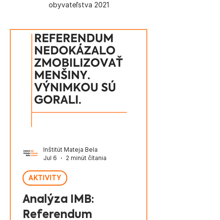
obyvateľstva 2021
Inštitút Mateja Bela
Jul 6
2 minút čítania
AKTIVITY
Analýza IMB:
Referendum