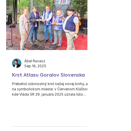
Ábel Ravasz
Sep 16, 2025
Krst Atlasu Goralov Slovenska
Prebehol slávnostný krst našej novej knihy, a to
na symbolickom mieste: v Červenom Kláštore,
kde Vláda SR 29. januára 2025 uznala túto...