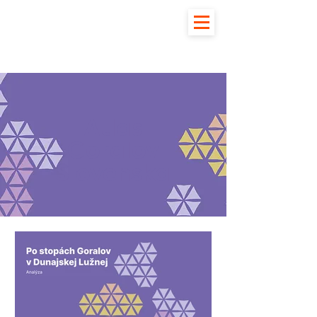
Atlas
Goralov
Slovenska