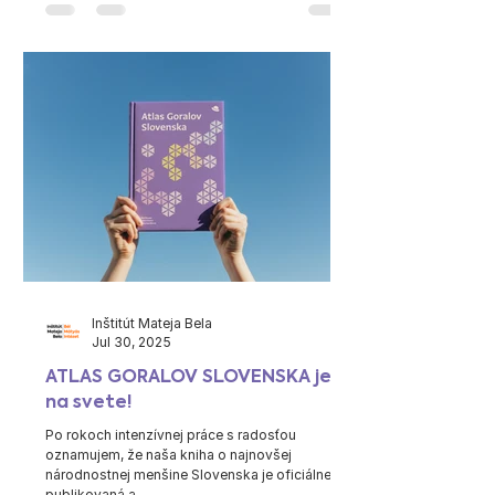
Inštitút Mateja Bela
Jul 30, 2025
ATLAS GORALOV SLOVENSKA je
na svete!
Po rokoch intenzívnej práce s radosťou
oznamujem, že naša kniha o najnovšej
národnostnej menšine Slovenska je oficiálne
publikovaná a...