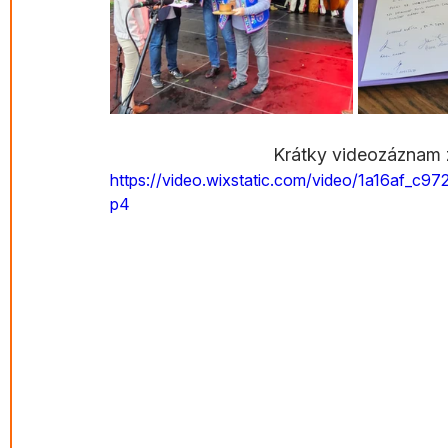
Krátky videozáznam z
https://video.wixstatic.com/video/1a16af
p4