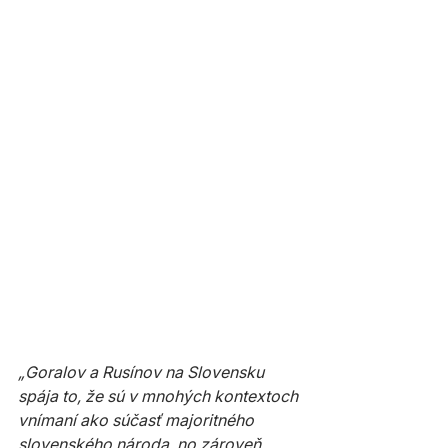
„Goralov a Rusínov na Slovensku 
spája to, že sú v mnohých kontextoch 
vnímaní ako súčasť majoritného 
slovenského národa, no zároveň 