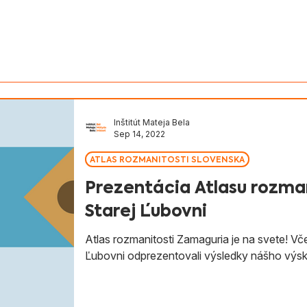
v Slovenska
Aktivity
Magyarul
Inštitút Mateja Bela
Sep 14, 2022
ATLAS ROZMANITOSTI SLOVENSKA
Prezentácia Atlasu rozma
Starej Ľubovni
Atlas rozmanitosti Zamaguria je na svete! Vče
Ľubovni odprezentovali výsledky nášho výs