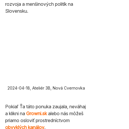
rozvoja a menšinových politík na 
Slovensku.
2024-04-18, Ateliér 3B, Nová Cvernovka
Pokiaľ Ťa táto ponuka zaujala, neváhaj 
a klikni na 
Growni.sk
alebo nás môžeš 
priamo osloviť prostredníctvom 
obvyklých kanálov
. 