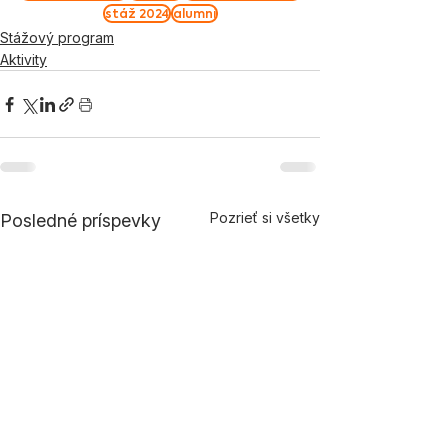
stáž 2024
alumni
Stážový program
Aktivity
Pozrieť si všetky
Posledné príspevky