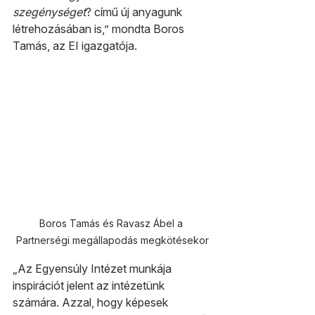
szegénységet
? című új anyagunk 
létrehozásában is,” mondta Boros 
Tamás, az EI igazgatója.
Boros Tamás és Ravasz Ábel a 
Partnerségi megállapodás megkötésekor
„Az Egyensúly Intézet munkája 
inspirációt jelent az intézetünk 
számára. Azzal, hogy képesek 