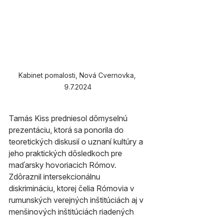
Kabinet pomalosti, Nová Cvernovka, 
9.7.2024
Tamás Kiss predniesol dômyselnú 
prezentáciu, ktorá sa ponorila do 
teoretických diskusií o uznaní kultúry a 
jeho praktických dôsledkoch pre 
maďarsky hovoriacich Rómov. 
Zdôraznil intersekcionálnu 
diskrimináciu, ktorej čelia Rómovia v 
rumunských verejných inštitúciách aj v 
menšinových inštitúciách riadených 