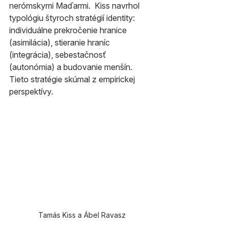
nerómskymi Maďarmi.  Kiss navrhol 
typológiu štyroch stratégií identity: 
individuálne prekročenie hranice 
(asimilácia), stieranie hraníc 
(integrácia), sebestačnosť 
(autonómia) a budovanie menšín. 
Tieto stratégie skúmal z empirickej 
perspektívy.
Tamás Kiss a Ábel Ravasz