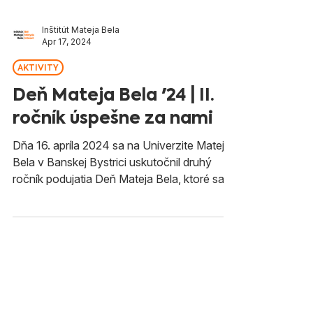
Inštitút Mateja Bela
Apr 17, 2024
AKTIVITY
Deň Mateja Bela '24 | II.
ročník úspešne za nami
Dňa 16. apríla 2024 sa na Univerzite Mateja
Bela v Banskej Bystrici uskutočnil druhý
ročník podujatia Deň Mateja Bela, ktoré sa
konalo...