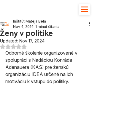
Inštitút Mateja Bela
Nov 4, 2014
1 minút čítania
Ženy v politike
Updated:
Nov 17, 2024
Hodnotenie NaN z 5 hviezdičiek.
Odborné školenie organizované v 
spolupráci s Nadáciou Konráda 
Adenauera (KAS) pre ženskú 
organizáciu IDEA určené na ich 
motiváciu k vstupu do politiky.