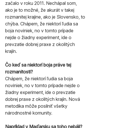
začalo v roku 2011. Nechápal som, 
ako je to možné, že akurát v takej 
rozmanitej krajine, ako je Slovensko, to 
chýba. Chápem, že niektorí ľudia sa 
boja noviniek, no v tomto prípade 
nejde o žiadny experiment, ide o 
prevzatie dobrej praxe z okolitých 
krajín.
Čo keď sa niektorí boja práve tej 
rozmanitosti?
Chápem, že niektorí ľudia sa boja 
noviniek, no v tomto prípade nejde o 
žiadny experiment, ide o prevzatie 
dobrej praxe z okolitých krajín. Nová 
metodika môže posilniť všetky 
národnostné komunity.
Napríklad v Maďarsku sa toho nebáli?