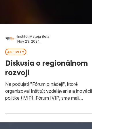
Inštitút Mateja Bela
Nov 23, 2024
AKTIVITY
Diskusia o regionálnom
rozvoji
Na podujatí "Fórum o nádeji", ktoré
organizoval Inštitút vzdelávania a inovácií v
politike (IVIP), Fórum IVIP, sme mali
možnosť...