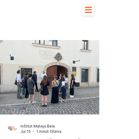
Inštitút Mateja Bela
Jul 15
1 minút čítania