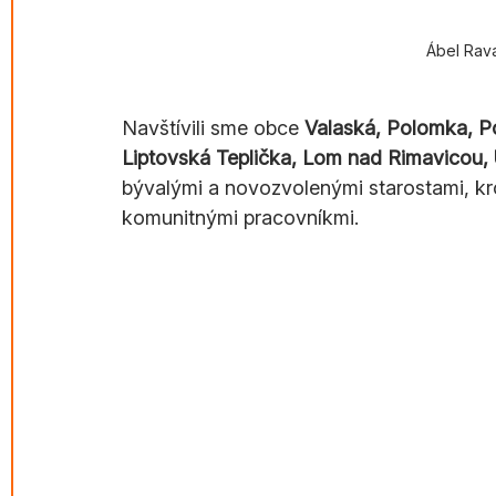
Ábel Rav
Navštívili sme obce 
Valaská, Polomka, Po
Liptovská Teplička, Lom nad Rimavicou,
bývalými a novozvolenými starostami, kro
komunitnými pracovníkmi.