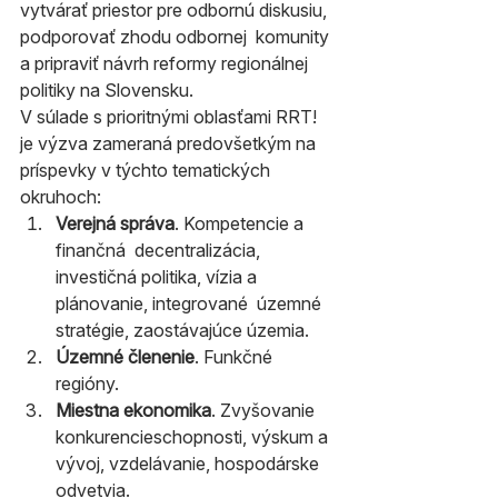
vytvárať priestor pre odbornú diskusiu, 
podporovať zhodu odbornej  komunity 
a pripraviť návrh reformy regionálnej 
politiky na Slovensku.
V súlade s prioritnými oblasťami RRT! 
je výzva zameraná predovšetkým na 
príspevky v týchto tematických 
okruhoch:
Verejná správa
. Kompetencie a 
finančná  decentralizácia, 
investičná politika, vízia a 
plánovanie, integrované  územné 
stratégie, zaostávajúce územia.
Územné členenie
. Funkčné 
regióny.
Miestna ekonomika
. Zvyšovanie 
konkurencieschopnosti, výskum a 
vývoj, vzdelávanie, hospodárske 
odvetvia.