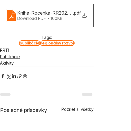
Kniha-Rocenka-RR2022-vyzva
.pdf
Download PDF • 160KB
Tags:
publikácie
regionálny rozvoj
RRT!
Publikácie
Aktivity
Pozrieť si všetky
Posledné príspevky