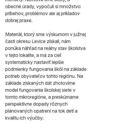
obecné úrady, vypočuli si množstvo 
príbehov, problémov ale aj príkladov 
dobrej praxe.
Materiál, ktorý sme výskumom v južnej 
časti okresu Levice získali, nám 
ponúka náhľad na reálny stav školstva 
v tejto lokalite, a má za cieľ 
systematicky nastaviť lepšie 
podmienky fungovania škôl na základe 
potrieb obyvateľov tohto regiónu. Na 
základe získaných dát zhotovíme 
model fungovania školskej siete v 
tomto mikroregióne, a preskúmame 
perspektívne dopady rôznych 
plánovaných opatrení na tok detí a 
kvalitu ich výučby.