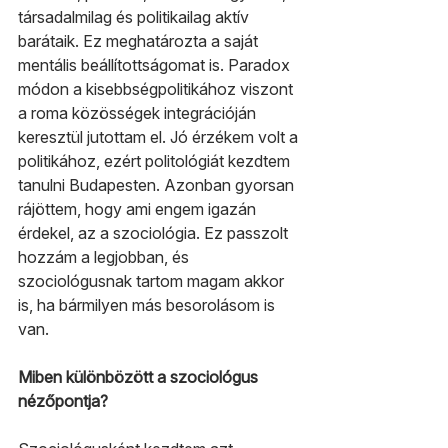
társadalmilag és politikailag aktív 
barátaik. Ez meghatározta a saját 
mentális beállítottságomat is. Paradox 
módon a kisebbségpolitikához viszont 
a roma közösségek integrációján 
keresztül jutottam el. Jó érzékem volt a 
politikához, ezért politológiát kezdtem 
tanulni Budapesten. Azonban gyorsan 
rájöttem, hogy ami engem igazán 
érdekel, az a szociológia. Ez passzolt 
hozzám a legjobban, és 
szociológusnak tartom magam akkor 
is, ha bármilyen más besorolásom is 
van.
Miben különbözött a szociológus 
nézőpontja?