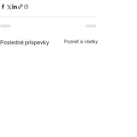
Pozrieť si všetky
Posledné príspevky