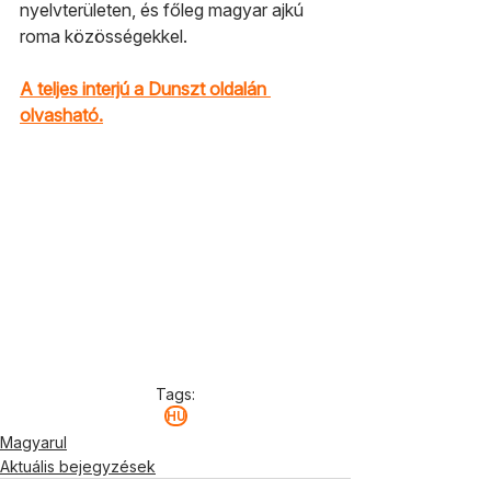
nyelvterületen, és főleg magyar ajkú 
roma közösségekkel.
A teljes interjú a Dunszt oldalán 
olvasható.
Tags:
HU
Magyarul
Aktuális bejegyzések