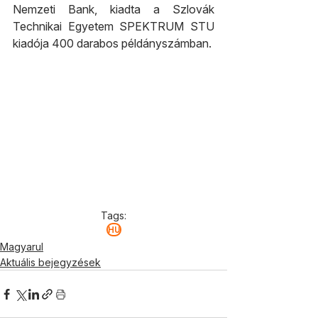
Nemzeti Bank, kiadta a Szlovák 
Technikai Egyetem SPEKTRUM STU 
kiadója 400 darabos példányszámban.
Tags:
HU
Magyarul
Aktuális bejegyzések