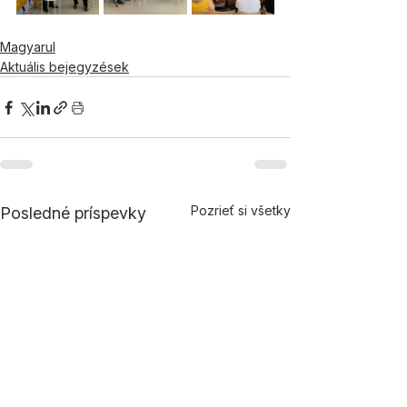
Magyarul
Aktuális bejegyzések
Pozrieť si všetky
Posledné príspevky