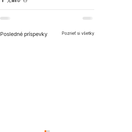
Pozrieť si všetky
Posledné príspevky