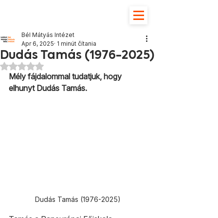
Bél Mátyás Intézet
Apr 6, 2025
1 minút čítania
Dudás Tamás (1976-2025)
Hodnotenie NaN z 5 hviezdičiek.
Mély fájdalommal tudatjuk, hogy 
elhunyt Dudás Tamás.
Dudás Tamás (1976-2025)