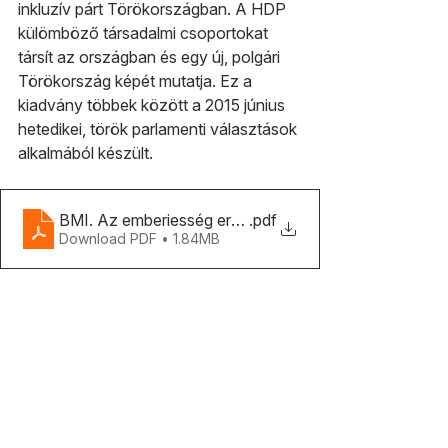
inkluzív párt Törökországban. A HDP 
külömböző társadalmi csoportokat 
társít az országban és egy új, polgári 
Törökország képét mutatja. Ez a 
kiadvány többek között a 2015 június 
hetedikei, török parlamenti választások 
alkalmából készült.
BMI. Az emberiesség ereje
.pdf
Download PDF • 1.84MB