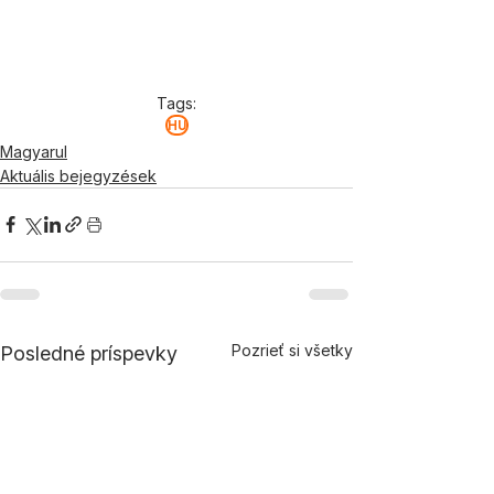
Tags:
HU
Magyarul
Aktuális bejegyzések
Pozrieť si všetky
Posledné príspevky