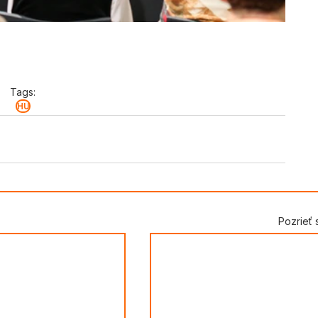
Tags:
HU
Pozrieť 